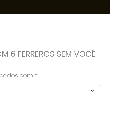
COM 6 FERREROS SEM VOCÊ
rcados com
*