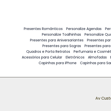
Presentes Românticos
Personalize Agendas
Per
Personalize Toalhinhas
Personalize Qu
Presentes para Aniversariantes
Presentes pa
Presentes para Sogras
Presentes para
Quadros e Porta Retratos
Perfumaria e Cosmét
Acessórios para Celular
Eletrônicos
Almofadas
Capinhas para iPhone
Capinhas para S
Av Cust