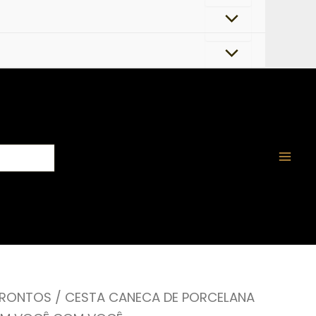
PRONTOS
/ CESTA CANECA DE PORCELANA