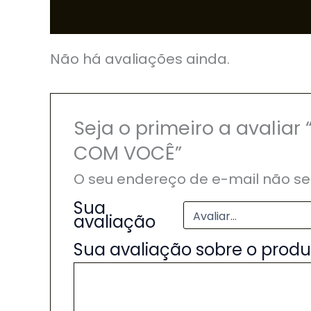
Avaliações (0)
Não há avaliações ainda.
Seja o primeiro a avali
COM VOCÊ”
O seu endereço de e-mail não se
Sua
avaliação
Sua avaliação sobre o prod