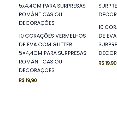
10 CO
10 CORAÇÕES VERMELHOS
DE EVA
DE EVA COM GLITTER
SURPR
5×4,4CM PARA SURPRESAS
DECOR
ROMÂNTICAS OU
R$
19,90
DECORAÇÕES
R$
19,90