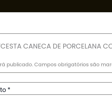
ar “CESTA CANECA DE PORCELANA 
rá publicado.
Campos obrigatórios são ma
uto
*