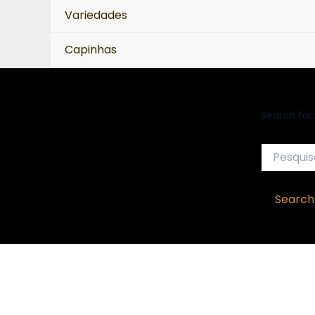
Variedades
Capinhas
Search for:
Search