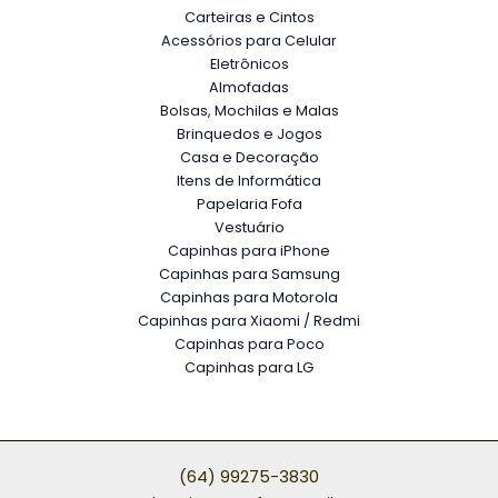
Carteiras e Cintos
Acessórios para Celular
Eletrônicos
Almofadas
Bolsas, Mochilas e Malas
Brinquedos e Jogos
Casa e Decoração
Itens de Informática
Papelaria Fofa
Vestuário
Capinhas para iPhone
Capinhas para Samsung
Capinhas para Motorola
Capinhas para Xiaomi / Redmi
Capinhas para Poco
Capinhas para LG
(64) 99275-3830