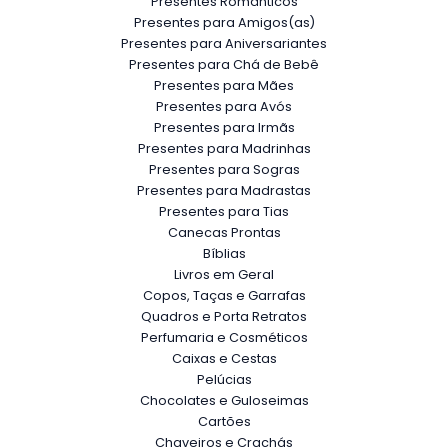
Presentes Românticos
Presentes para Amigos(as)
Presentes para Aniversariantes
Presentes para Chá de Bebê
Presentes para Mães
Presentes para Avós
Presentes para Irmãs
Presentes para Madrinhas
Presentes para Sogras
Presentes para Madrastas
Presentes para Tias
Canecas Prontas
Bíblias
Livros em Geral
Copos, Taças e Garrafas
Quadros e Porta Retratos
Perfumaria e Cosméticos
Caixas e Cestas
Pelúcias
Chocolates e Guloseimas
Cartões
Chaveiros e Crachás