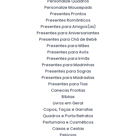
Personalize Quadros
Personalize Mousepads
Presentes Prontos
Presentes Românticos
Presentes para Amigos(as)
Presentes para Aniversariantes
Presentes para Chá de Bebê
Presentes para Mães
Presentes para Avós
Presentes para Irmãs
Presentes para Madrinhas
Presentes para Sogras
Presentes para Madrastas
Presentes para Tias
Canecas Prontas
Bíblias
Livros em Geral
Copos, Taças e Garrafas
Quadros e Porta Retratos
Perfumaria e Cosméticos
Caixas e Cestas
Pelúcias