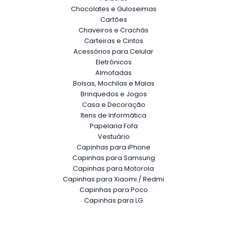
Chocolates e Guloseimas
Cartões
Chaveiros e Crachás
Carteiras e Cintos
Acessórios para Celular
Eletrônicos
Almofadas
Bolsas, Mochilas e Malas
Brinquedos e Jogos
Casa e Decoração
Itens de Informática
Papelaria Fofa
Vestuário
Capinhas para iPhone
Capinhas para Samsung
Capinhas para Motorola
Capinhas para Xiaomi / Redmi
Capinhas para Poco
Capinhas para LG