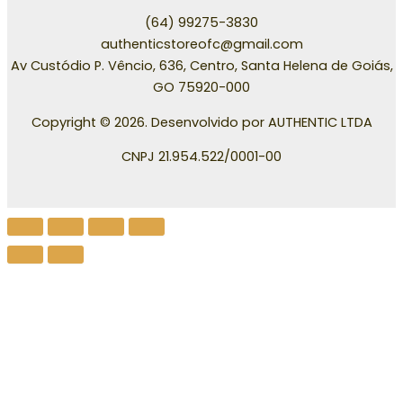
(64) 99275-3830
authenticstoreofc@gmail.com
Av Custódio P. Vêncio, 636, Centro, Santa Helena de Goiás,
GO 75920-000
Copyright © 2026. Desenvolvido por AUTHENTIC LTDA
CNPJ 21.954.522/0001-00