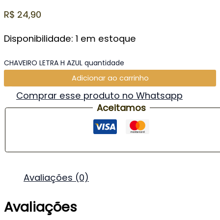
R$
24,90
Disponibilidade:
1 em estoque
CHAVEIRO LETRA H AZUL quantidade
Adicionar ao carrinho
Comprar esse produto no Whatsapp
Aceitamos
Avaliações (0)
Avaliações