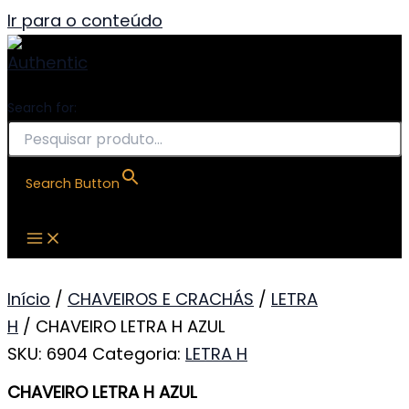
Ir para o conteúdo
Search for:
Search Button
Início
/
CHAVEIROS E CRACHÁS
/
LETRA
H
/ CHAVEIRO LETRA H AZUL
SKU:
6904
Categoria:
LETRA H
CHAVEIRO LETRA H AZUL