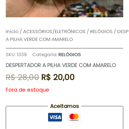
Início
/
ACESSÓRIOS/ELETRÔNICOS
/
RELÓGIOS
/ DES
A PILHA VERDE COM AMARELO
SKU:
1339
Categoria:
RELÓGIOS
DESPERTADOR A PILHA VERDE COM AMARELO
R$
28,00
R$
20,00
Fora de estoque
Aceitamos