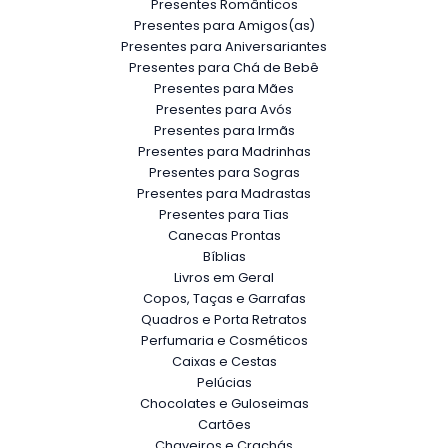
Presentes Românticos
Presentes para Amigos(as)
Presentes para Aniversariantes
Presentes para Chá de Bebê
Presentes para Mães
Presentes para Avós
Presentes para Irmãs
Presentes para Madrinhas
Presentes para Sogras
Presentes para Madrastas
Presentes para Tias
Canecas Prontas
Bíblias
Livros em Geral
Copos, Taças e Garrafas
Quadros e Porta Retratos
Perfumaria e Cosméticos
Caixas e Cestas
Pelúcias
Chocolates e Guloseimas
Cartões
Chaveiros e Crachás