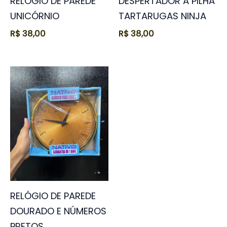
RELÓGIO DE PAREDE
DESPERTADOR A PILHA
UNICÓRNIO
TARTARUGAS NINJA
R$
38,00
R$
38,00
RELÓGIO DE PAREDE
DOURADO E NÚMEROS
PRETOS