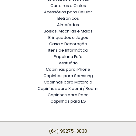
Carteiras e Cintos
Acessórios para Celular
Eletrônicos
Almofadas
Bolsas, Mochilas e Malas
Brinquedos e Jogos
Casa e Decoração
Itens de Informática
Papelaria Fofa
Vestuário
Capinhas para iPhone
Capinhas para Samsung
Capinhas para Motorola
Capinhas para Xiaomi / Redmi
Capinhas para Poco
Capinhas para LG
(64) 99275-3830