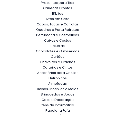
Presentes para Tias
Canecas Prontas
Bíblias
Livros em Geral
Copos, Taças e Garrafas
Quadros e Porta Retratos
Perfumaria e Cosméticos
Caixas e Cestas
Pelúcias
Chocolates e Guloseimas
Cartões
Chaveiros e Crachás
Carteiras e Cintos
Acessórios para Celular
Eletrônicos
Almofadas
Bolsas, Mochilas e Malas
Brinquedos e Jogos
Casa e Decoração
Itens de Informática
Papelaria Fofa