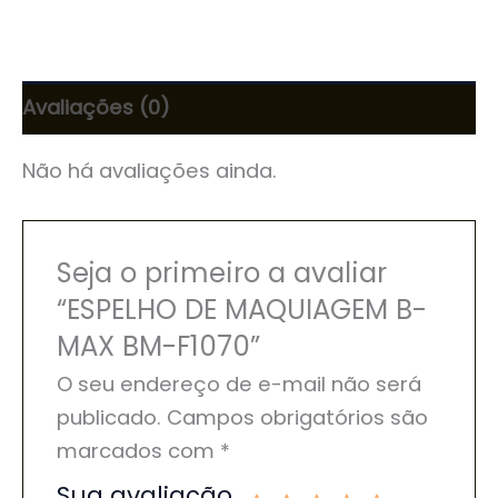
Avaliações (0)
Não há avaliações ainda.
Seja o primeiro a avaliar
“ESPELHO DE MAQUIAGEM B-
MAX BM-F1070”
O seu endereço de e-mail não será
publicado.
Campos obrigatórios são
marcados com
*
Sua avaliação