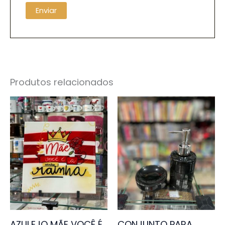
Produtos relacionados
AZULEJO MÃE VOCÊ É
CONJUNTO PARA