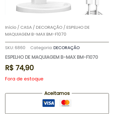
Início
/
CASA
/
DECORAÇÃO
/ ESPELHO DE
MAQUIAGEM B-MAX BM-F1070
SKU:
6860
Categoria:
DECORAÇÃO
ESPELHO DE MAQUIAGEM B-MAX BM-F1070
R$
74,90
Fora de estoque
Aceitamos