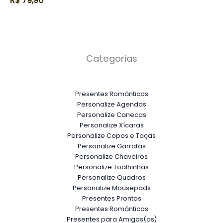
R$
79,90
Categorias
Presentes Românticos
Personalize Agendas
Personalize Canecas
Personalize Xícaras
Personalize Copos e Taças
Personalize Garrafas
Personalize Chaveiros
Personalize Toalhinhas
Personalize Quadros
Personalize Mousepads
Presentes Prontos
Presentes Românticos
Presentes para Amigos(as)