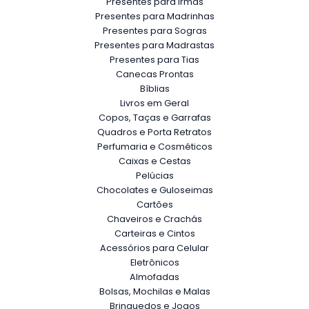
Presentes para Irmãs
Presentes para Madrinhas
Presentes para Sogras
Presentes para Madrastas
Presentes para Tias
Canecas Prontas
Bíblias
Livros em Geral
Copos, Taças e Garrafas
Quadros e Porta Retratos
Perfumaria e Cosméticos
Caixas e Cestas
Pelúcias
Chocolates e Guloseimas
Cartões
Chaveiros e Crachás
Carteiras e Cintos
Acessórios para Celular
Eletrônicos
Almofadas
Bolsas, Mochilas e Malas
Brinquedos e Jogos