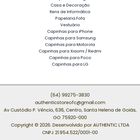
Casa e Decoração
Itens de Informática
Papelaria Fofa
Vestuário
Capinhas para iPhone
Capinhas para Samsung
Capinhas para Motorola
Capinhas para Xiaomi / Redmi
Capinhas para Poco
Capinhas para LG
(64) 99275-3830
authenticstoreofc@gmail.com
Av Custódio P. Vêncio, 636, Centro, Santa Helena de Goiás,
GO 75920-000
Copyright © 2026. Desenvolvido por AUTHENTIC LTDA
CNPJ 21.954.522/0001-00