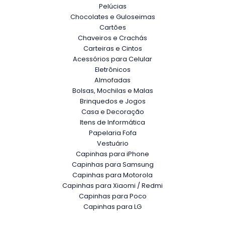
Pelúcias
Chocolates e Guloseimas
Cartões
Chaveiros e Crachás
Carteiras e Cintos
Acessórios para Celular
Eletrônicos
Almofadas
Bolsas, Mochilas e Malas
Brinquedos e Jogos
Casa e Decoração
Itens de Informática
Papelaria Fofa
Vestuário
Capinhas para iPhone
Capinhas para Samsung
Capinhas para Motorola
Capinhas para Xiaomi / Redmi
Capinhas para Poco
Capinhas para LG