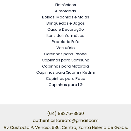
Eletrônicos
Almofadas
Bolsas, Mochilas e Malas
Brinquedos e Jogos
Casa e Decoração
Itens de Informática
Papelaria Fofa
Vestuário
Capinhas para iPhone
Capinhas para Samsung
Capinhas para Motorola
Capinhas para Xiaomi / Redmi
Capinhas para Poco
Capinhas para LG
(64) 99275-3830
authenticstoreofc@gmail.com
Av Custódio P. Vêncio, 636, Centro, Santa Helena de Goiás,