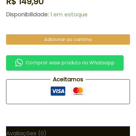
R$
149,90
Disponibilidade:
1 em estoque
Adicionar ao carrinho
Comprar esse produto no Whatsapp
Aceitamos
Avaliações (0)