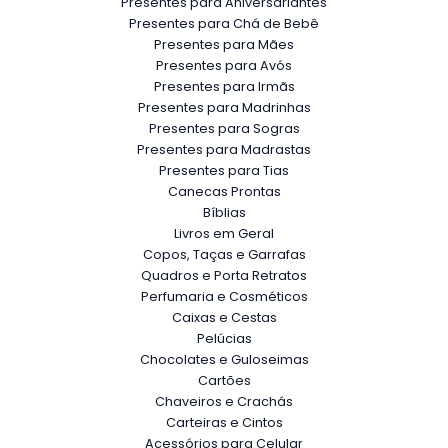
Presentes para Aniversariantes
Presentes para Chá de Bebê
Presentes para Mães
Presentes para Avós
Presentes para Irmãs
Presentes para Madrinhas
Presentes para Sogras
Presentes para Madrastas
Presentes para Tias
Canecas Prontas
Bíblias
Livros em Geral
Copos, Taças e Garrafas
Quadros e Porta Retratos
Perfumaria e Cosméticos
Caixas e Cestas
Pelúcias
Chocolates e Guloseimas
Cartões
Chaveiros e Crachás
Carteiras e Cintos
Acessórios para Celular