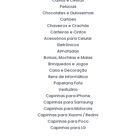
Caixas e Cestas
Pelúcias
Chocolates e Guloseimas
Cartões
Chaveiros e Crachás
Carteiras e Cintos
Acessórios para Celular
Eletrônicos
Almofadas
Bolsas, Mochilas e Malas
Brinquedos e Jogos
Casa e Decoração
Itens de Informática
Papelaria Fofa
Vestuário
Capinhas para iPhone
Capinhas para Samsung
Capinhas para Motorola
Capinhas para Xiaomi / Redmi
Capinhas para Poco
Capinhas para LG