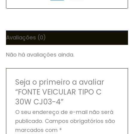
Avaliações (0)
Não há avaliações ainda.
Seja o primeiro a avaliar
“FONTE VEICULAR TIPO C
30W CJ03-4”
O seu endereço de e-mail não será
publicado.
Campos obrigatórios são
marcados com
*