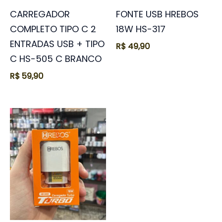
CARREGADOR
FONTE USB HREBOS
COMPLETO TIPO C 2
18W HS-317
ENTRADAS USB + TIPO
R$
49,90
C HS-505 C BRANCO
R$
59,90