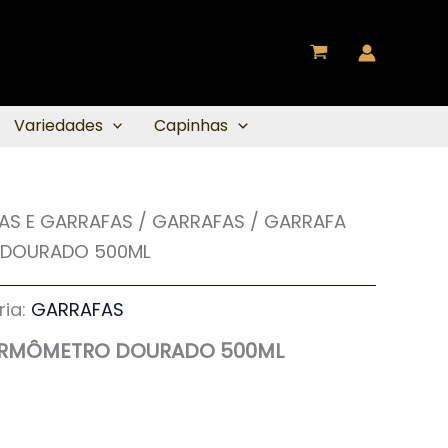
Variedades
Capinhas
AS E GARRAFAS
/
GARRAFAS
/ GARRAFA
DOURADO 500ML
ria:
GARRAFAS
ERMÔMETRO DOURADO 500ML