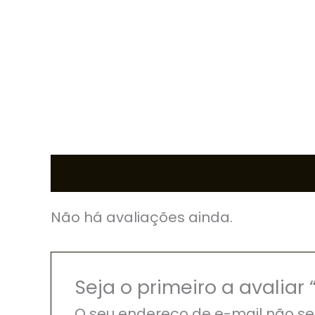
Avaliações (0)
Não há avaliações ainda.
Seja o primeiro a aval
O seu endereço de e-mail não se