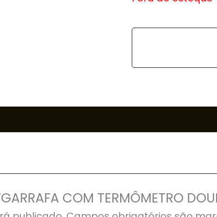
iar “GARRAFA COM TERMÔMETRO DO
rá publicado.
Campos obrigatórios são ma