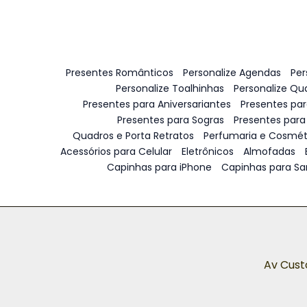
Presentes Românticos
Personalize Agendas
Per
Personalize Toalhinhas
Personalize Qu
Presentes para Aniversariantes
Presentes pa
Presentes para Sogras
Presentes para
Quadros e Porta Retratos
Perfumaria e Cosmét
Acessórios para Celular
Eletrônicos
Almofadas
Capinhas para iPhone
Capinhas para S
Av Cust