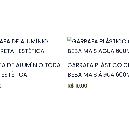
A DE ALUMÍNIO TODA
GARRAFA PLÁSTICO C
| ESTÉTICA
BEBA MAIS ÁGUA 600
0
R$
19,90