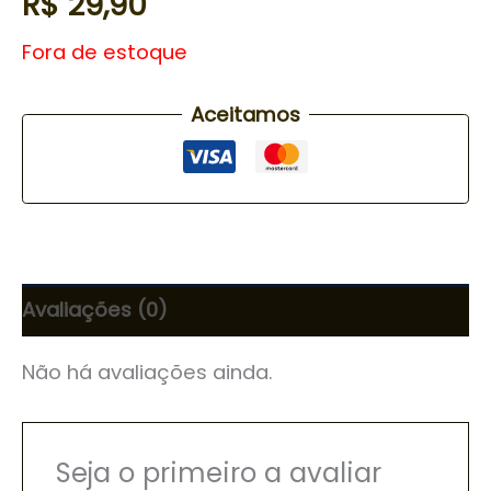
R$
29,90
Fora de estoque
Aceitamos
Avaliações (0)
Não há avaliações ainda.
Seja o primeiro a avaliar