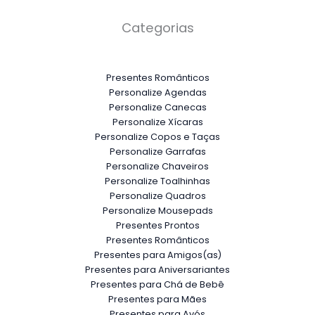
Categorias
Presentes Românticos
Personalize Agendas
Personalize Canecas
Personalize Xícaras
Personalize Copos e Taças
Personalize Garrafas
Personalize Chaveiros
Personalize Toalhinhas
Personalize Quadros
Personalize Mousepads
Presentes Prontos
Presentes Românticos
Presentes para Amigos(as)
Presentes para Aniversariantes
Presentes para Chá de Bebê
Presentes para Mães
Presentes para Avós