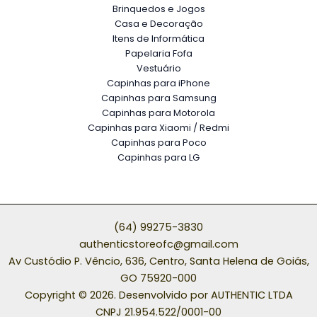
Brinquedos e Jogos
Casa e Decoração
Itens de Informática
Papelaria Fofa
Vestuário
Capinhas para iPhone
Capinhas para Samsung
Capinhas para Motorola
Capinhas para Xiaomi / Redmi
Capinhas para Poco
Capinhas para LG
(64) 99275-3830
authenticstoreofc@gmail.com
Av Custódio P. Vêncio, 636, Centro, Santa Helena de Goiás,
GO 75920-000
Copyright © 2026. Desenvolvido por AUTHENTIC LTDA
CNPJ 21.954.522/0001-00