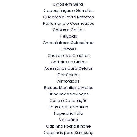
Livros em Geral
Copos, Taças e Garrafas
Quadros e Porta Retratos
Perfumaria e Cosméticos
Caixas e Cestas
Pelúcias
Chocolates e Guloseimas
Cartões
Chaveiros e Crachás
Carteiras e Cintos
Acessórios para Celular
Eletrônicos
Almofadas
Bolsas, Mochilas e Malas
Brinquedos e Jogos
Casa e Decoração
Itens de Informática
Papelaria Fofa
Vestuário
Capinhas para iPhone
Capinhas para Samsung