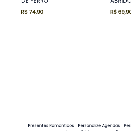
DE FERRO
ABRID
R$
74,90
R$
69,9
Presentes Românticos
Personalize Agendas
Per