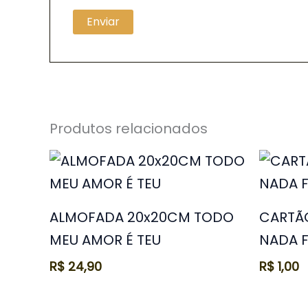
Produtos relacionados
ALMOFADA 20x20CM TODO
CARTÃ
MEU AMOR É TEU
NADA F
R$
24,90
R$
1,00