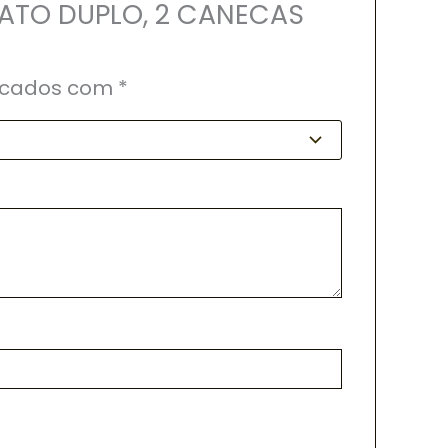
RATO DUPLO, 2 CANECAS
rcados com
*