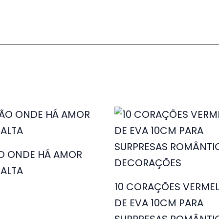
O ONDE HÁ AMOR
ALTA
10 CORAÇÕES VERME
DE EVA 10CM PARA
SURPRESAS ROMÂNTI