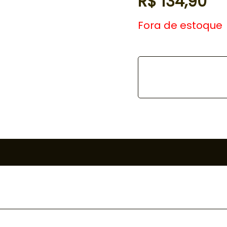
R$
134,90
Fora de estoque