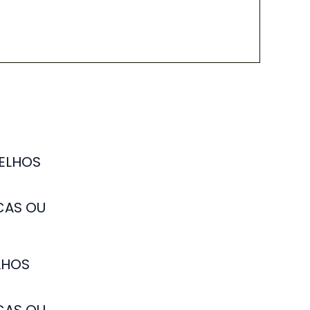
LHOS
CAS OU