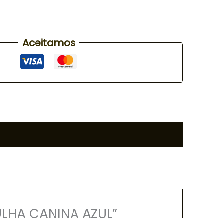
Aceitamos
ULHA CANINA AZUL”