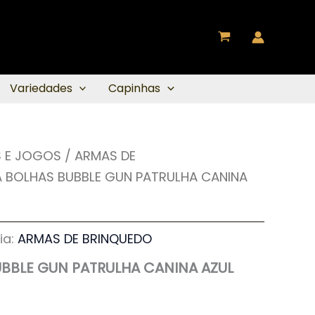
Variedades
Capinhas
 E JOGOS
/
ARMAS DE
 BOLHAS BUBBLE GUN PATRULHA CANINA
ia:
ARMAS DE BRINQUEDO
BBLE GUN PATRULHA CANINA AZUL