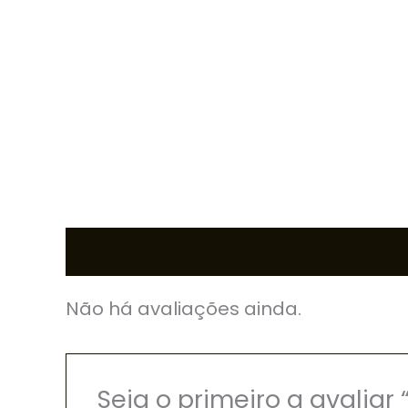
Avaliações (0)
Não há avaliações ainda.
Seja o primeiro a avali