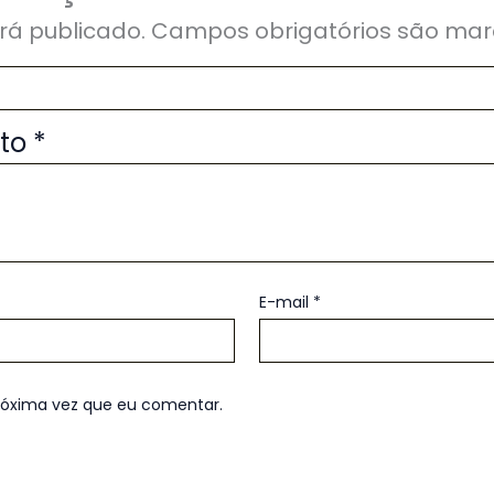
rá publicado.
Campos obrigatórios são ma
uto
*
E-mail
*
róxima vez que eu comentar.