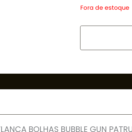
Fora de estoque
ar “LANÇA BOLHAS BUBBLE GUN PATR