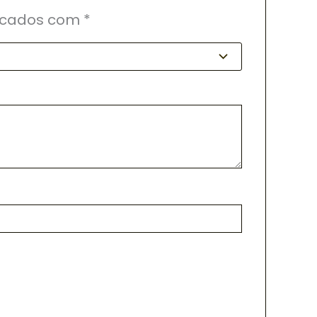
rcados com
*