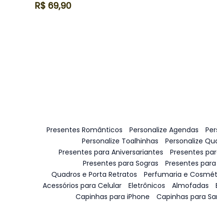
R$
69,90
Presentes Românticos
Personalize Agendas
Per
Personalize Toalhinhas
Personalize Qu
Presentes para Aniversariantes
Presentes pa
Presentes para Sogras
Presentes para
Quadros e Porta Retratos
Perfumaria e Cosmét
Acessórios para Celular
Eletrônicos
Almofadas
Capinhas para iPhone
Capinhas para S