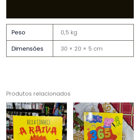
Avaliações (0)
Peso
0,5 kg
Dimensões
30 × 20 × 5 cm
Produtos relacionados