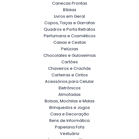
Canecas Prontas
Bíblias
Livros em Geral
Copos, Taças e Garrafas
Quadros e Porta Retratos
Perfumaria e Cosméticos
Caixas e Cestas
Pelúcias
Chocolates e Guloseimas
Cartões
Chaveiros e Crachás
Carteiras e Cintos
Acessórios para Celular
Eletrônicos
Almofadas
Bolsas, Mochilas e Malas
Brinquedos e Jogos
Casa e Decoração
Itens de Informática
Papelaria Fofa
Vestuário