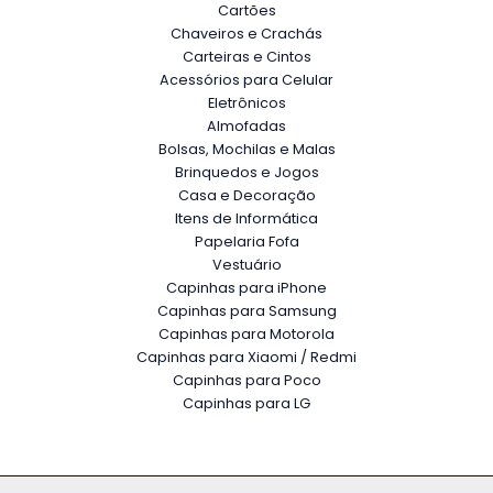
Cartões
Chaveiros e Crachás
Carteiras e Cintos
Acessórios para Celular
Eletrônicos
Almofadas
Bolsas, Mochilas e Malas
Brinquedos e Jogos
Casa e Decoração
Itens de Informática
Papelaria Fofa
Vestuário
Capinhas para iPhone
Capinhas para Samsung
Capinhas para Motorola
Capinhas para Xiaomi / Redmi
Capinhas para Poco
Capinhas para LG