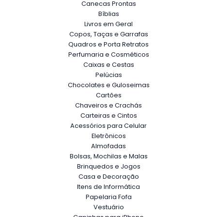
Canecas Prontas
Bíblias
Livros em Geral
Copos, Taças e Garrafas
Quadros e Porta Retratos
Perfumaria e Cosméticos
Caixas e Cestas
Pelúcias
Chocolates e Guloseimas
Cartões
Chaveiros e Crachás
Carteiras e Cintos
Acessórios para Celular
Eletrônicos
Almofadas
Bolsas, Mochilas e Malas
Brinquedos e Jogos
Casa e Decoração
Itens de Informática
Papelaria Fofa
Vestuário