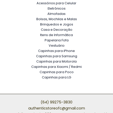
Acessórios para Celular
Eletrônicos
Almofadas
Bolsas, Mochilas e Malas
Brinquedos e Jogos
Casa e Decoração
Itens de Informática
Papelaria Fofa
Vestuário
Capinhas para iPhone
Capinhas para Samsung
Capinhas para Motorola
Capinhas para Xiaomi / Redmi
Capinhas para Poco
Capinhas para LG
(64) 99275-3830
authenticstoreofc@gmail.com