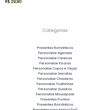
R$
29,90
Categorias
Presentes Românticos
Personalize Agendas
Personalize Canecas
Personalize Xícaras
Personalize Copos e Taças
Personalize Garrafas
Personalize Chaveiros
Personalize Toalhinhas
Personalize Quadros
Personalize Mousepads
Presentes Prontos
Presentes Românticos
Presentes para Amigos(as)