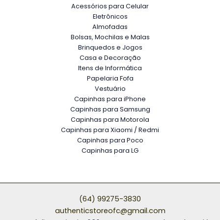
Acessórios para Celular
Eletrônicos
Almofadas
Bolsas, Mochilas e Malas
Brinquedos e Jogos
Casa e Decoração
Itens de Informática
Papelaria Fofa
Vestuário
Capinhas para iPhone
Capinhas para Samsung
Capinhas para Motorola
Capinhas para Xiaomi / Redmi
Capinhas para Poco
Capinhas para LG
(64) 99275-3830
authenticstoreofc@gmail.com