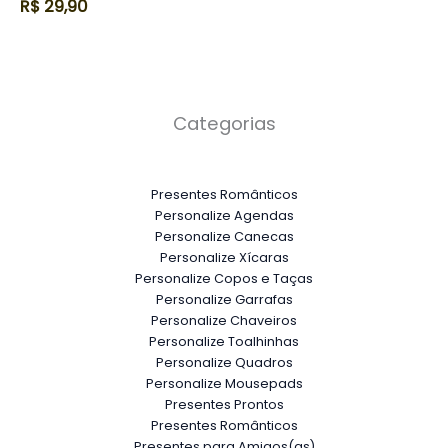
R$
29,90
Categorias
Presentes Românticos
Personalize Agendas
Personalize Canecas
Personalize Xícaras
Personalize Copos e Taças
Personalize Garrafas
Personalize Chaveiros
Personalize Toalhinhas
Personalize Quadros
Personalize Mousepads
Presentes Prontos
Presentes Românticos
Presentes para Amigos(as)