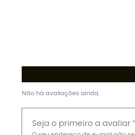
Avaliações (0)
Não há avaliações ainda.
Seja o primeiro a avali
O seu endereço de e-mail não se