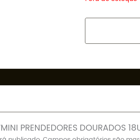
ar “MINI PRENDEDORES DOURADOS 18
rá publicado.
Campos obrigatórios são ma