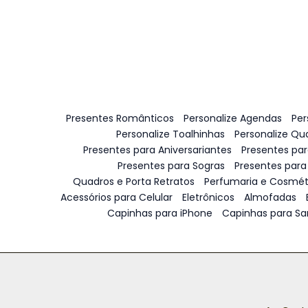
Presentes Românticos
Personalize Agendas
Per
Personalize Toalhinhas
Personalize Qu
Presentes para Aniversariantes
Presentes pa
Presentes para Sogras
Presentes para
Quadros e Porta Retratos
Perfumaria e Cosmét
Acessórios para Celular
Eletrônicos
Almofadas
Capinhas para iPhone
Capinhas para S