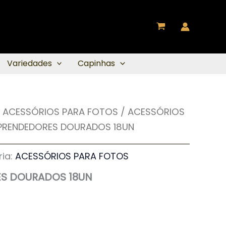
Variedades
Capinhas
 ACESSÓRIOS PARA FOTOS
/
ACESSÓRIOS
 PRENDEDORES DOURADOS 18UN
ia:
ACESSÓRIOS PARA FOTOS
ES DOURADOS 18UN