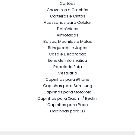
Cartões
Chaveiros e Crachás
Carteiras e Cintos
Acessórios para Celular
Eletrônicos
Almofadas
Bolsas, Mochilas e Malas
Brinquedos e Jogos
Casa e Decoração
Itens de Informática
Papelaria Fofa
Vestuário
Capinhas para iPhone
Capinhas para Samsung
Capinhas para Motorola
Capinhas para Xiaomi / Redmi
Capinhas para Poco
Capinhas para LG