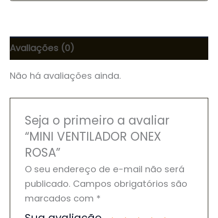
Avaliações (0)
Não há avaliações ainda.
Seja o primeiro a avaliar
“MINI VENTILADOR ONEX
ROSA”
O seu endereço de e-mail não será
publicado.
Campos obrigatórios são
marcados com
*
Sua avaliação