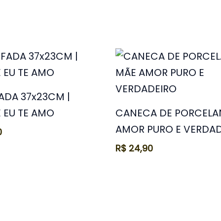
DA 37x23CM |
 EU TE AMO
CANECA DE PORCELA
AMOR PURO E VERDA
0
R$
24,90