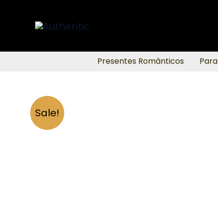
Ir
para
o
conteúdo
Presentes Românticos
Para
Sale!