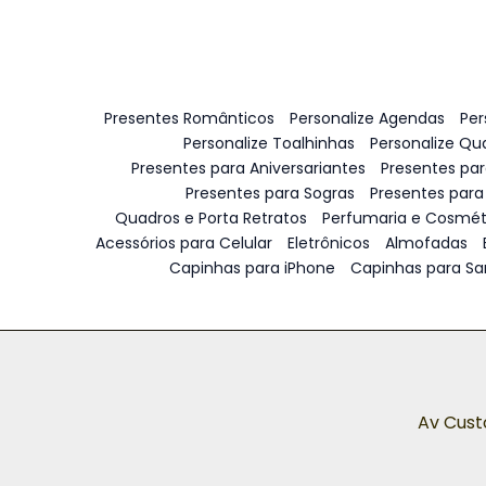
Presentes Românticos
Personalize Agendas
Per
Personalize Toalhinhas
Personalize Qu
Presentes para Aniversariantes
Presentes pa
Presentes para Sogras
Presentes para
Quadros e Porta Retratos
Perfumaria e Cosmét
Acessórios para Celular
Eletrônicos
Almofadas
Capinhas para iPhone
Capinhas para S
Av Cust