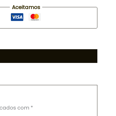
Aceitamos
rcados com
*