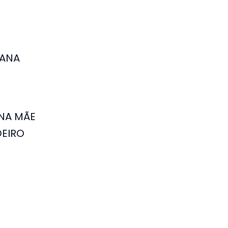
NA MÃE
DEIRO