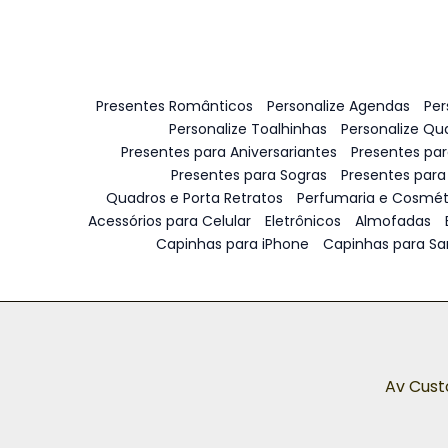
Presentes Românticos
Personalize Agendas
Per
Personalize Toalhinhas
Personalize Qu
Presentes para Aniversariantes
Presentes pa
Presentes para Sogras
Presentes para
Quadros e Porta Retratos
Perfumaria e Cosmét
Acessórios para Celular
Eletrônicos
Almofadas
Capinhas para iPhone
Capinhas para S
Av Cust