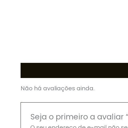
Avaliações (0)
Não há avaliações ainda.
Seja o primeiro a avalia
O seu endereço de e-mail não se