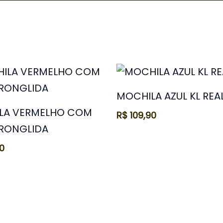
MOCHILA AZUL KL REA
LA VERMELHO COM
R$
109,90
 RONGLIDA
0