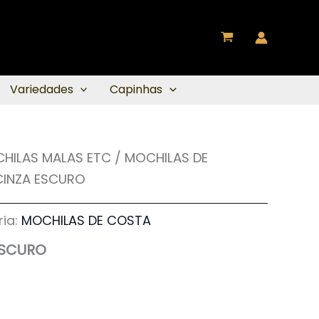
Variedades
Capinhas
HILAS MALAS ETC
/
MOCHILAS DE
CINZA ESCURO
ia:
MOCHILAS DE COSTA
ESCURO