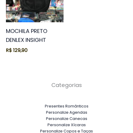
MOCHILA PRETO
DENLEX INSIGHT
R$
129,90
Categorias
Presentes Românticos
Personalize Agendas
Personalize Canecas
Personalize Xícaras
Personalize Copos e Taças