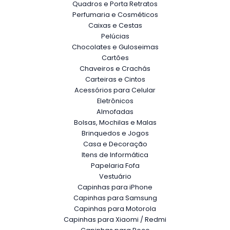
Quadros e Porta Retratos
Perfumaria e Cosméticos
Caixas e Cestas
Pelúcias
Chocolates e Guloseimas
Cartões
Chaveiros e Crachás
Carteiras e Cintos
Acessórios para Celular
Eletrônicos
Almofadas
Bolsas, Mochilas e Malas
Brinquedos e Jogos
Casa e Decoração
Itens de Informática
Papelaria Fofa
Vestuário
Capinhas para iPhone
Capinhas para Samsung
Capinhas para Motorola
Capinhas para Xiaomi / Redmi