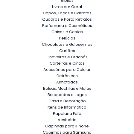
Bíblias
Livros em Geral
Copos, Taças e Garrafas
Quadros e Porta Retratos
Perfumaria e Cosméticos
Caixas e Cestas
Pelúcias
Chocolates e Guloseimas
Cartões
Chaveiros e Crachás
Carteiras e Cintos
Acessórios para Celular
Eletrônicos
Almofadas
Bolsas, Mochilas e Malas
Brinquedos e Jogos
Casa e Decoração
Itens de Informática
Papelaria Fofa
Vestuário
Capinhas para iPhone
Capinhas para Samsung