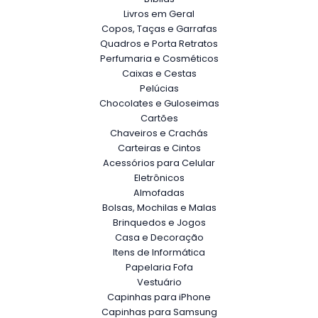
Livros em Geral
Copos, Taças e Garrafas
Quadros e Porta Retratos
Perfumaria e Cosméticos
Caixas e Cestas
Pelúcias
Chocolates e Guloseimas
Cartões
Chaveiros e Crachás
Carteiras e Cintos
Acessórios para Celular
Eletrônicos
Almofadas
Bolsas, Mochilas e Malas
Brinquedos e Jogos
Casa e Decoração
Itens de Informática
Papelaria Fofa
Vestuário
Capinhas para iPhone
Capinhas para Samsung