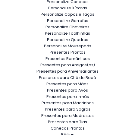
Personalize Canecas
Personalize Xícaras
Personalize Copos e Taças
Personalize Garrafas
Personalize Chaveiros
Personalize Toalhinhas
Personalize Quadros
Personalize Mousepads
Presentes Prontos
Presentes Românticos
Presentes para Amigos(as)
Presentes para Aniversariantes
Presentes para Chá de Bebê
Presentes para Mães
Presentes para Avós
Presentes para Irmãs
Presentes para Madrinhas
Presentes para Sogras
Presentes para Madrastas
Presentes para Tias
Canecas Prontas
Bíblias