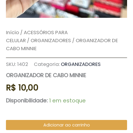
Início
/
ACESSÓRIOS PARA
CELULAR
/
ORGANIZADORES
/ ORGANIZADOR DE
CABO MINNIE
SKU:
1402
Categoria:
ORGANIZADORES
ORGANIZADOR DE CABO MINNIE
R$
10,00
Disponibilidade:
1 em estoque
Adicionar ao carrinho