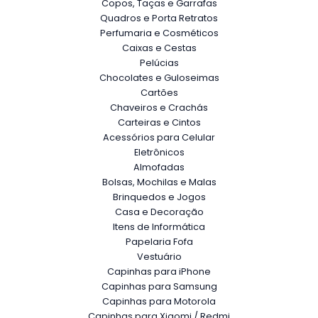
Copos, Taças e Garrafas
Quadros e Porta Retratos
Perfumaria e Cosméticos
Caixas e Cestas
Pelúcias
Chocolates e Guloseimas
Cartões
Chaveiros e Crachás
Carteiras e Cintos
Acessórios para Celular
Eletrônicos
Almofadas
Bolsas, Mochilas e Malas
Brinquedos e Jogos
Casa e Decoração
Itens de Informática
Papelaria Fofa
Vestuário
Capinhas para iPhone
Capinhas para Samsung
Capinhas para Motorola
Capinhas para Xiaomi / Redmi