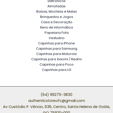
Eletrônicos
Almofadas
Bolsas, Mochilas e Malas
Brinquedos e Jogos
Casa e Decoração
Itens de Informática
Papelaria Fofa
Vestuário
Capinhas para iPhone
Capinhas para Samsung
Capinhas para Motorola
Capinhas para Xiaomi / Redmi
Capinhas para Poco
Capinhas para LG
(64) 99275-3830
authenticstoreofc@gmail.com
Av Custódio P. Vêncio, 636, Centro, Santa Helena de Goiás,
GO 75920-000