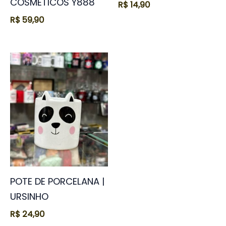
COSMÉTICOS Y888
R$
14,90
R$
59,90
POTE DE PORCELANA |
URSINHO
R$
24,90