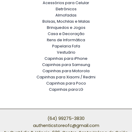
Acessórios para Celular
Eletrônicos
Almofadas
Bolsas, Mochilas e Malas
Brinquedos e Jogos
Casa e Decoração
Itens de Informática
Papelaria Fofa
Vestuário
Capinhas para iPhone
Capinhas para Samsung
Capinhas para Motorola
Capinhas para Xiaomi / Redmi
Capinhas para Poco
Capinhas para LG
(64) 99275-3830
authenticstoreofc@gmail.com