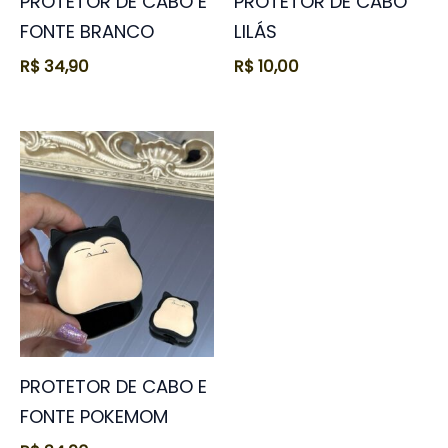
PROTETOR DE CABO E
PROTETOR DE CABO
FONTE BRANCO
LILÁS
R$
34,90
R$
10,00
PROTETOR DE CABO E
FONTE POKEMOM