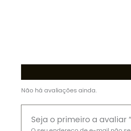
Avaliações (0)
Não há avaliações ainda.
Seja o primeiro a avaliar
O seu endereço de e-mail não se