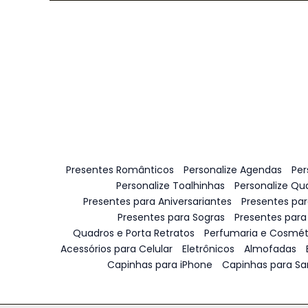
Presentes Românticos
Personalize Agendas
Per
Personalize Toalhinhas
Personalize Qu
Presentes para Aniversariantes
Presentes pa
Presentes para Sogras
Presentes para
Quadros e Porta Retratos
Perfumaria e Cosmét
Acessórios para Celular
Eletrônicos
Almofadas
Capinhas para iPhone
Capinhas para S