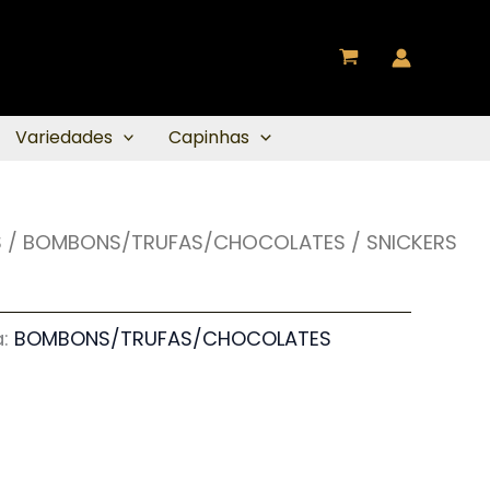
Variedades
Capinhas
S
/
BOMBONS/TRUFAS/CHOCOLATES
/ SNICKERS
a:
BOMBONS/TRUFAS/CHOCOLATES