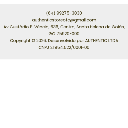
(64) 99275-3830
authenticstoreofc@gmail.com
Av Custódio P. Vêncio, 636, Centro, Santa Helena de Goiás,
GO 75920-000
Copyright © 2026. Desenvolvido por AUTHENTIC LTDA
CNPJ 21.954.522/0001-00