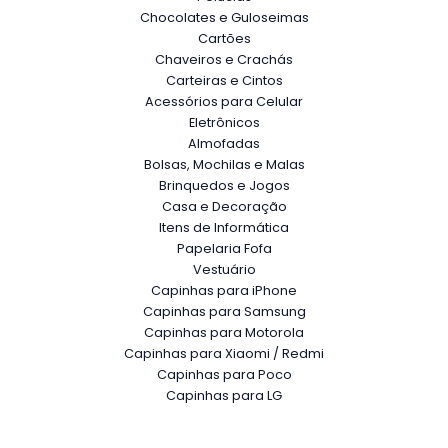
Chocolates e Guloseimas
Cartões
Chaveiros e Crachás
Carteiras e Cintos
Acessórios para Celular
Eletrônicos
Almofadas
Bolsas, Mochilas e Malas
Brinquedos e Jogos
Casa e Decoração
Itens de Informática
Papelaria Fofa
Vestuário
Capinhas para iPhone
Capinhas para Samsung
Capinhas para Motorola
Capinhas para Xiaomi / Redmi
Capinhas para Poco
Capinhas para LG