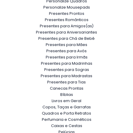
Personalize Quadros
Personalize Mousepads
Presentes Prontos
Presentes Românticos
Presentes para Amigos(as)
Presentes para Aniversariantes
Presentes para Chá de Bebê
Presentes para Mães
Presentes para Avós
Presentes para Irmãs
Presentes para Madrinhas
Presentes para Sogras
Presentes para Madrastas
Presentes para Tias
Canecas Prontas
Bíblias
Livros em Geral
Copos, Taças e Garrafas
Quadros e Porta Retratos
Perfumaria e Cosméticos
Caixas e Cestas
Pelúcias