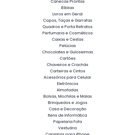
Canecas Prontas
Bíblias
Livros em Geral
Copos, Taças e Garrafas
Quadros e Porta Retratos
Perfumaria e Cosméticos
Caixas e Cestas
Pelúcias
Chocolates e Guloseimas
Cartões
Chaveiros e Crachás
Carteiras e Cintos
Acessórios para Celular
Eletrônicos
Almofadas
Bolsas, Mochilas e Malas
Brinquedos e Jogos
Casa e Decoração
Itens de Informática
Papelaria Fofa
Vestuário
Capinhas para iPhone