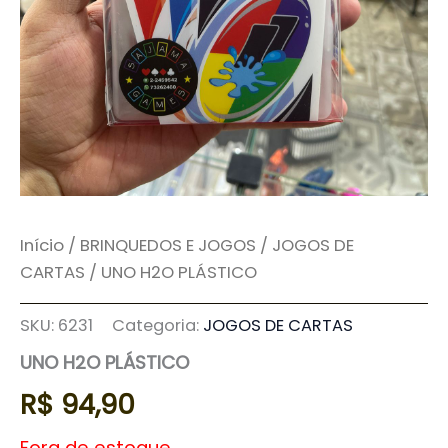
Início
/
BRINQUEDOS E JOGOS
/
JOGOS DE
CARTAS
/ UNO H2O PLÁSTICO
SKU:
6231
Categoria:
JOGOS DE CARTAS
UNO H2O PLÁSTICO
R$
94,90
Fora de estoque