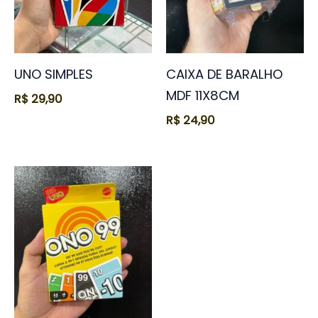
UNO SIMPLES
CAIXA DE BARALHO
MDF 11X8CM
R$
29,90
R$
24,90