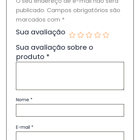
O seu endereço de e-mail não será
publicado.
Campos obrigatórios são
marcados com
*
Sua avaliação
Sua avaliação sobre o
produto
*
Nome
*
E-mail
*