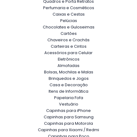
Quadros e Porta Retratos
Perfumaria e Cosméticos
Caixas e Cestas
Pelúcias
Chocolates e Guloseimas
Cartões
Chaveiros e Crachás
Carteiras e Cintos
Acessórios para Celular
Eletrônicos
Almofadas
Bolsas, Mochilas e Malas
Brinquedos e Jogos
Casa e Decoração
Itens de Informática
Papelaria Fofa
Vestuário
Capinhas para iPhone
Capinhas para Samsung
Capinhas para Motorola
Capinhas para Xiaomi / Redmi
Capinhas para Poco