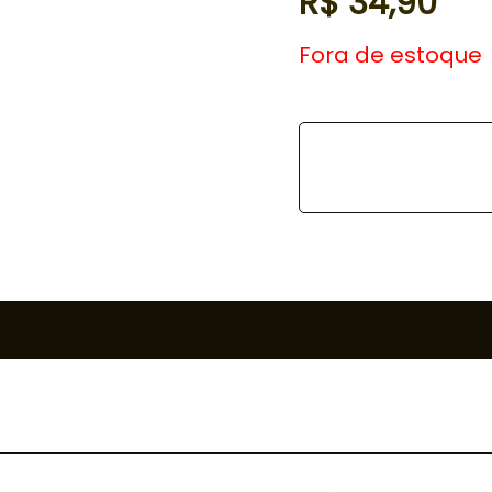
R$
34,90
Fora de estoque