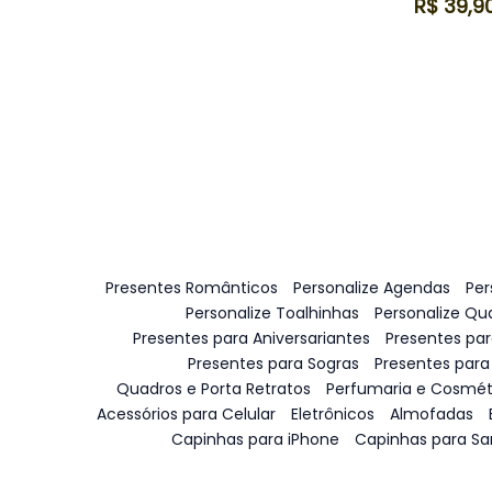
R$
39,9
Presentes Românticos
Personalize Agendas
Per
Personalize Toalhinhas
Personalize Qu
Presentes para Aniversariantes
Presentes pa
Presentes para Sogras
Presentes para
Quadros e Porta Retratos
Perfumaria e Cosmét
Acessórios para Celular
Eletrônicos
Almofadas
Capinhas para iPhone
Capinhas para S