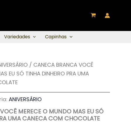
Variedades
Capinhas
NIVERSÁRIO
/ CANECA BRANCA VOCÊ
S EU SÓ TINHA DINHEIRO PRA UMA
COLATE
ia:
ANIVERSÁRIO
VOCÊ MERECE O MUNDO MAS EU SÓ
 PRA UMA CANECA COM CHOCOLATE