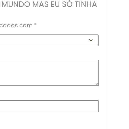
O MUNDO MAS EU SÓ TINHA
rcados com
*