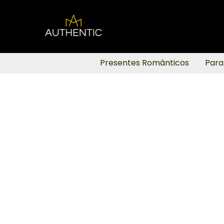
Ir
para
o
conteúdo
Presentes Românticos
Para