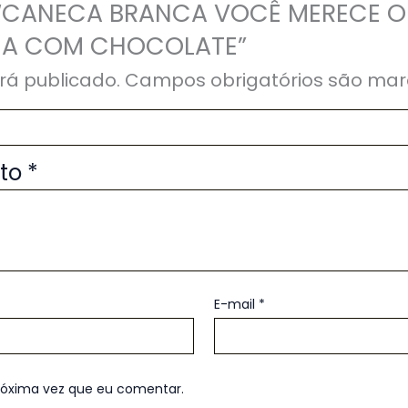
ar “CANECA BRANCA VOCÊ MERECE 
CA COM CHOCOLATE”
rá publicado.
Campos obrigatórios são ma
uto
*
E-mail
*
róxima vez que eu comentar.