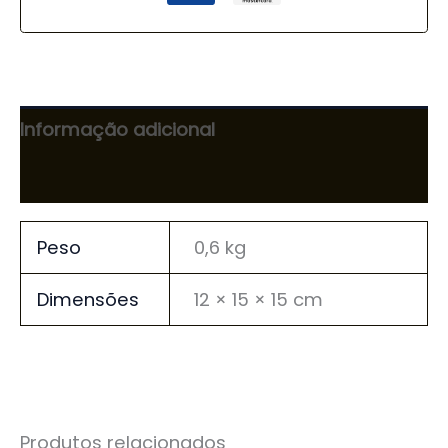
Informação adicional
Avaliações (0)
Peso
0,6 kg
Dimensões
12 × 15 × 15 cm
Produtos relacionados