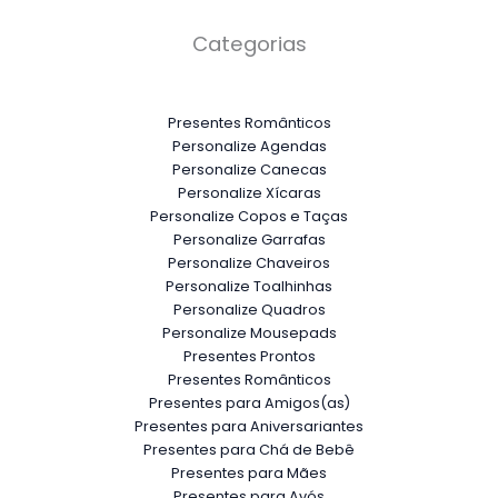
Categorias
Presentes Românticos
Personalize Agendas
Personalize Canecas
Personalize Xícaras
Personalize Copos e Taças
Personalize Garrafas
Personalize Chaveiros
Personalize Toalhinhas
Personalize Quadros
Personalize Mousepads
Presentes Prontos
Presentes Românticos
Presentes para Amigos(as)
Presentes para Aniversariantes
Presentes para Chá de Bebê
Presentes para Mães
Presentes para Avós