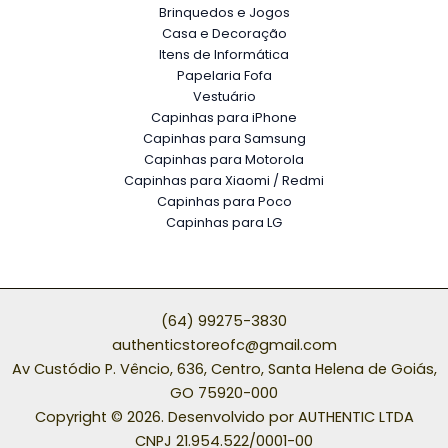
Brinquedos e Jogos
Casa e Decoração
Itens de Informática
Papelaria Fofa
Vestuário
Capinhas para iPhone
Capinhas para Samsung
Capinhas para Motorola
Capinhas para Xiaomi / Redmi
Capinhas para Poco
Capinhas para LG
(64) 99275-3830
authenticstoreofc@gmail.com
Av Custódio P. Vêncio, 636, Centro, Santa Helena de Goiás,
GO 75920-000
Copyright © 2026. Desenvolvido por AUTHENTIC LTDA
CNPJ 21.954.522/0001-00