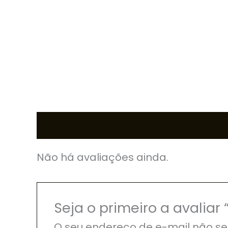
Avaliações (0)
Não há avaliações ainda.
Seja o primeiro a avalia
O seu endereço de e-mail não se