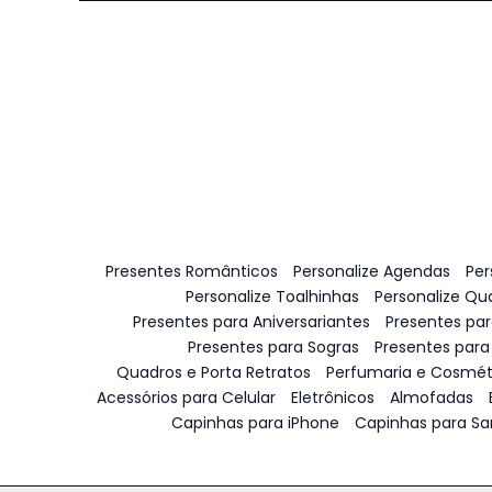
Presentes Românticos
Personalize Agendas
Per
Personalize Toalhinhas
Personalize Qu
Presentes para Aniversariantes
Presentes pa
Presentes para Sogras
Presentes para
Quadros e Porta Retratos
Perfumaria e Cosmét
Acessórios para Celular
Eletrônicos
Almofadas
Capinhas para iPhone
Capinhas para S