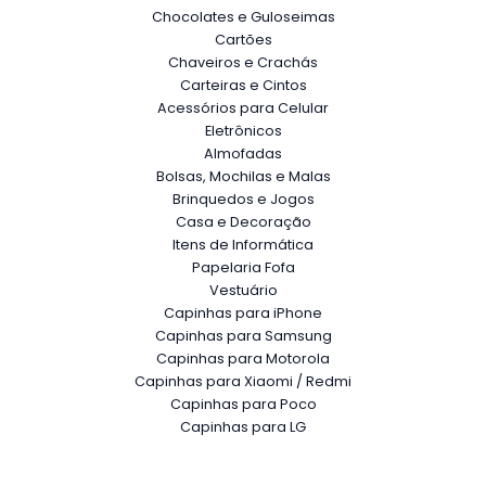
Chocolates e Guloseimas
Cartões
Chaveiros e Crachás
Carteiras e Cintos
Acessórios para Celular
Eletrônicos
Almofadas
Bolsas, Mochilas e Malas
Brinquedos e Jogos
Casa e Decoração
Itens de Informática
Papelaria Fofa
Vestuário
Capinhas para iPhone
Capinhas para Samsung
Capinhas para Motorola
Capinhas para Xiaomi / Redmi
Capinhas para Poco
Capinhas para LG