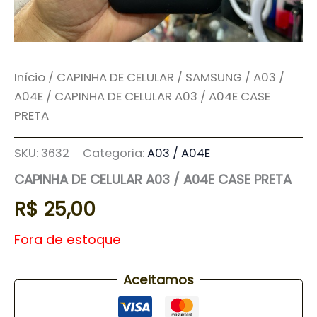
Início
/
CAPINHA DE CELULAR
/
SAMSUNG
/
A03 /
A04E
/ CAPINHA DE CELULAR A03 / A04E CASE
PRETA
SKU:
3632
Categoria:
A03 / A04E
CAPINHA DE CELULAR A03 / A04E CASE PRETA
R$
25,00
Fora de estoque
Aceitamos