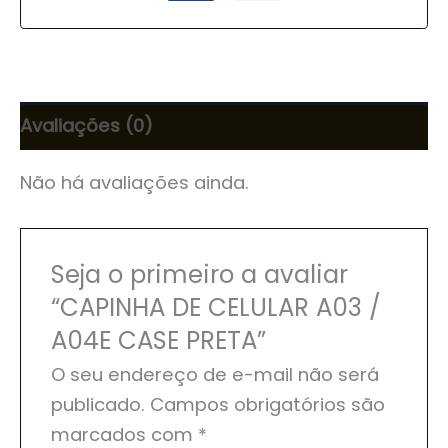
Avaliações (0)
Não há avaliações ainda.
Seja o primeiro a avaliar
“CAPINHA DE CELULAR A03 /
A04E CASE PRETA”
O seu endereço de e-mail não será
publicado.
Campos obrigatórios são
marcados com
*