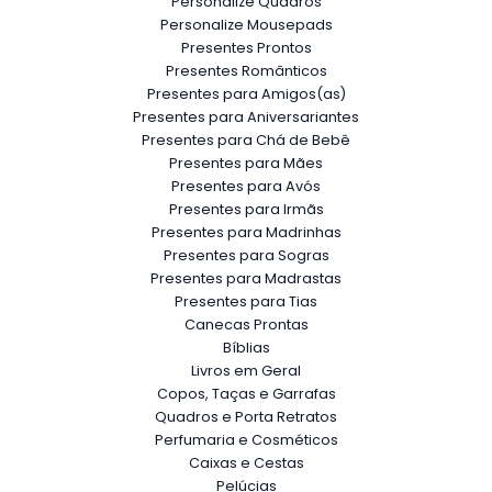
Personalize Quadros
Personalize Mousepads
Presentes Prontos
Presentes Românticos
Presentes para Amigos(as)
Presentes para Aniversariantes
Presentes para Chá de Bebê
Presentes para Mães
Presentes para Avós
Presentes para Irmãs
Presentes para Madrinhas
Presentes para Sogras
Presentes para Madrastas
Presentes para Tias
Canecas Prontas
Bíblias
Livros em Geral
Copos, Taças e Garrafas
Quadros e Porta Retratos
Perfumaria e Cosméticos
Caixas e Cestas
Pelúcias