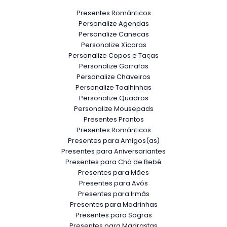
Presentes Românticos
Personalize Agendas
Personalize Canecas
Personalize Xícaras
Personalize Copos e Taças
Personalize Garrafas
Personalize Chaveiros
Personalize Toalhinhas
Personalize Quadros
Personalize Mousepads
Presentes Prontos
Presentes Românticos
Presentes para Amigos(as)
Presentes para Aniversariantes
Presentes para Chá de Bebê
Presentes para Mães
Presentes para Avós
Presentes para Irmãs
Presentes para Madrinhas
Presentes para Sogras
Presentes para Madrastas