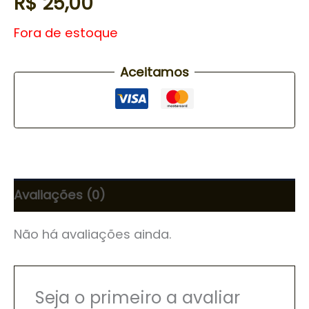
R$
25,00
Fora de estoque
Aceitamos
Avaliações (0)
Não há avaliações ainda.
Seja o primeiro a avaliar