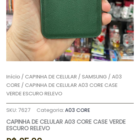
Início
/
CAPINHA DE CELULAR
/
SAMSUNG
/
A03
CORE
/ CAPINHA DE CELULAR A03 CORE CASE
VERDE ESCURO RELEVO
SKU:
7627
Categoria:
A03 CORE
CAPINHA DE CELULAR A03 CORE CASE VERDE
ESCURO RELEVO