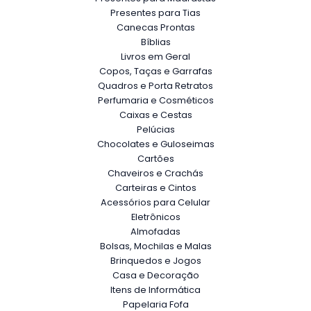
Presentes para Tias
Canecas Prontas
Bíblias
Livros em Geral
Copos, Taças e Garrafas
Quadros e Porta Retratos
Perfumaria e Cosméticos
Caixas e Cestas
Pelúcias
Chocolates e Guloseimas
Cartões
Chaveiros e Crachás
Carteiras e Cintos
Acessórios para Celular
Eletrônicos
Almofadas
Bolsas, Mochilas e Malas
Brinquedos e Jogos
Casa e Decoração
Itens de Informática
Papelaria Fofa