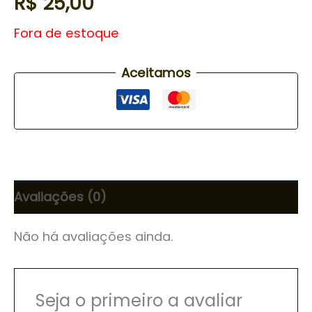
R$
25,00
Fora de estoque
Aceitamos
Avaliações (0)
Não há avaliações ainda.
Seja o primeiro a avaliar