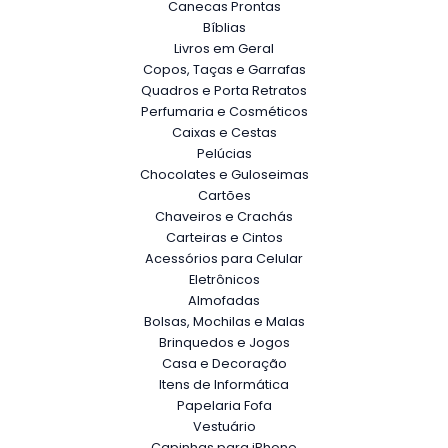
Canecas Prontas
Bíblias
Livros em Geral
Copos, Taças e Garrafas
Quadros e Porta Retratos
Perfumaria e Cosméticos
Caixas e Cestas
Pelúcias
Chocolates e Guloseimas
Cartões
Chaveiros e Crachás
Carteiras e Cintos
Acessórios para Celular
Eletrônicos
Almofadas
Bolsas, Mochilas e Malas
Brinquedos e Jogos
Casa e Decoração
Itens de Informática
Papelaria Fofa
Vestuário
Capinhas para iPhone