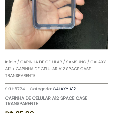
Início
/
CAPINHA DE CELULAR
/
SAMSUNG
/
GALAXY
A12
/ CAPINHA DE CELULAR A12 SPACE CASE
TRANSPARENTE
SKU:
6724
Categoria:
GALAXY A12
CAPINHA DE CELULAR A12 SPACE CASE
TRANSPARENTE