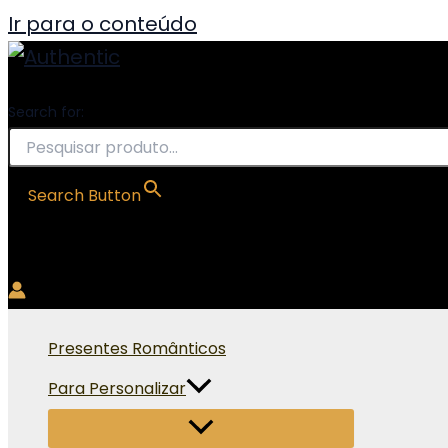
Ir para o conteúdo
Search for:
Search Button
Presentes Românticos
Para Personalizar