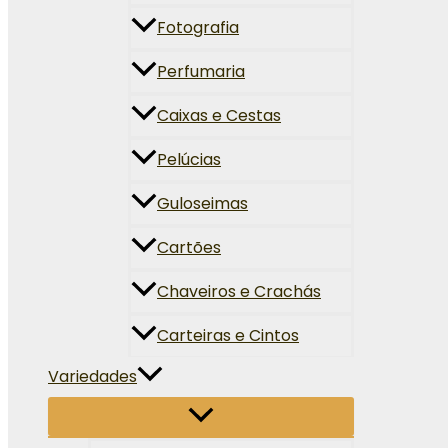
Fotografia
Perfumaria
Caixas e Cestas
Pelúcias
Guloseimas
Cartões
Chaveiros e Crachás
Carteiras e Cintos
Variedades