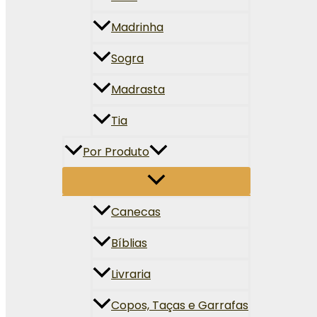
Madrinha
Sogra
Madrasta
Tia
Por Produto
Canecas
Bíblias
Livraria
Copos, Taças e Garrafas