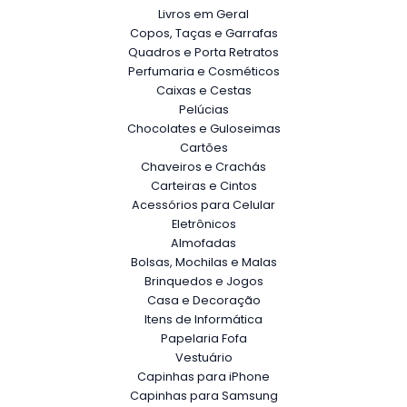
Livros em Geral
Copos, Taças e Garrafas
Quadros e Porta Retratos
Perfumaria e Cosméticos
Caixas e Cestas
Pelúcias
Chocolates e Guloseimas
Cartões
Chaveiros e Crachás
Carteiras e Cintos
Acessórios para Celular
Eletrônicos
Almofadas
Bolsas, Mochilas e Malas
Brinquedos e Jogos
Casa e Decoração
Itens de Informática
Papelaria Fofa
Vestuário
Capinhas para iPhone
Capinhas para Samsung