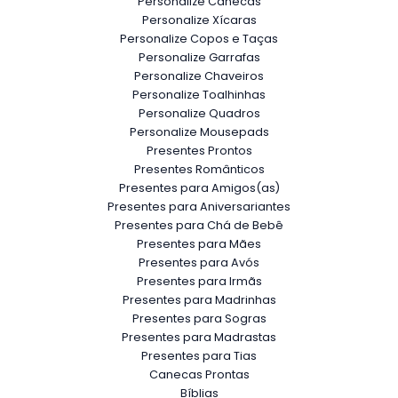
Personalize Canecas
Personalize Xícaras
Personalize Copos e Taças
Personalize Garrafas
Personalize Chaveiros
Personalize Toalhinhas
Personalize Quadros
Personalize Mousepads
Presentes Prontos
Presentes Românticos
Presentes para Amigos(as)
Presentes para Aniversariantes
Presentes para Chá de Bebê
Presentes para Mães
Presentes para Avós
Presentes para Irmãs
Presentes para Madrinhas
Presentes para Sogras
Presentes para Madrastas
Presentes para Tias
Canecas Prontas
Bíblias