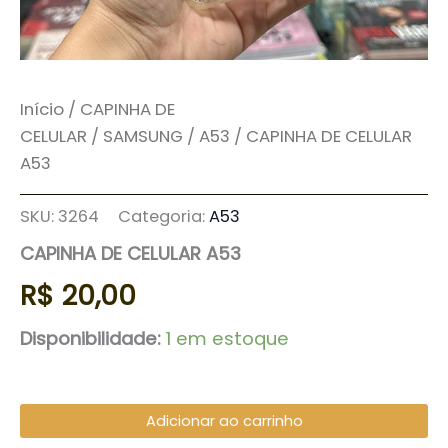
Início
/
CAPINHA DE
CELULAR
/
SAMSUNG
/
A53
/ CAPINHA DE CELULAR
A53
SKU:
3264
Categoria:
A53
CAPINHA DE CELULAR A53
R$
20,00
Disponibilidade:
1 em estoque
Adicionar ao carrinho