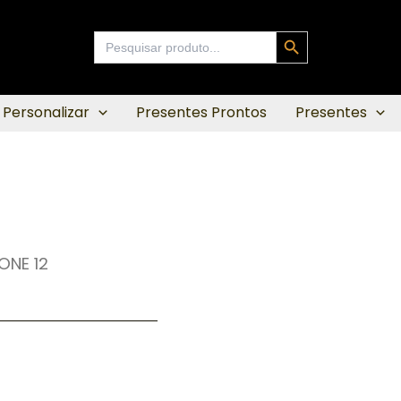
Search Button
Search
for:
 Personalizar
Presentes Prontos
Presentes
ONE 12