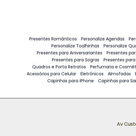
Presentes Românticos
Personalize Agendas
Per
Personalize Toalhinhas
Personalize Qu
Presentes para Aniversariantes
Presentes pa
Presentes para Sogras
Presentes para
Quadros e Porta Retratos
Perfumaria e Cosmét
Acessórios para Celular
Eletrônicos
Almofadas
Capinhas para iPhone
Capinhas para S
Av Cust