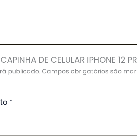
r “CAPINHA DE CELULAR IPHONE 12 P
rá publicado.
Campos obrigatórios são ma
uto
*