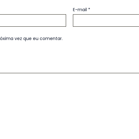
E-mail
*
róxima vez que eu comentar.