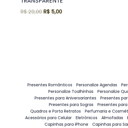
TRANSPARENTE
R$
20,00
R$
5,00
Presentes Românticos
Personalize Agendas
Per
Personalize Toalhinhas
Personalize Qu
Presentes para Aniversariantes
Presentes pa
Presentes para Sogras
Presentes para
Quadros e Porta Retratos
Perfumaria e Cosmét
Acessórios para Celular
Eletrônicos
Almofadas
Capinhas para iPhone
Capinhas para S