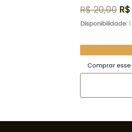
era
R$
20,00
R$
R$ 
Disponibilidade:
Comprar esse