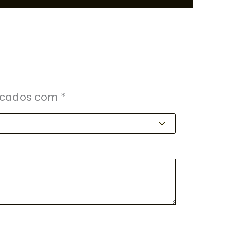
rcados com
*