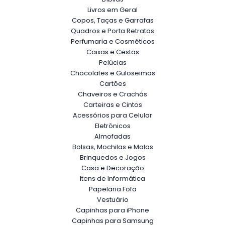
Livros em Geral
Copos, Taças e Garrafas
Quadros e Porta Retratos
Perfumaria e Cosméticos
Caixas e Cestas
Pelúcias
Chocolates e Guloseimas
Cartões
Chaveiros e Crachás
Carteiras e Cintos
Acessórios para Celular
Eletrônicos
Almofadas
Bolsas, Mochilas e Malas
Brinquedos e Jogos
Casa e Decoração
Itens de Informática
Papelaria Fofa
Vestuário
Capinhas para iPhone
Capinhas para Samsung