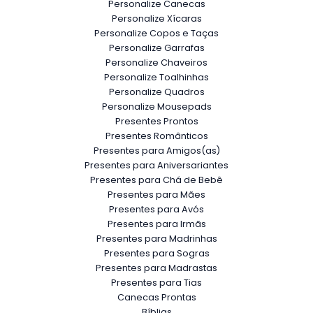
Personalize Canecas
Personalize Xícaras
Personalize Copos e Taças
Personalize Garrafas
Personalize Chaveiros
Personalize Toalhinhas
Personalize Quadros
Personalize Mousepads
Presentes Prontos
Presentes Românticos
Presentes para Amigos(as)
Presentes para Aniversariantes
Presentes para Chá de Bebê
Presentes para Mães
Presentes para Avós
Presentes para Irmãs
Presentes para Madrinhas
Presentes para Sogras
Presentes para Madrastas
Presentes para Tias
Canecas Prontas
Bíblias