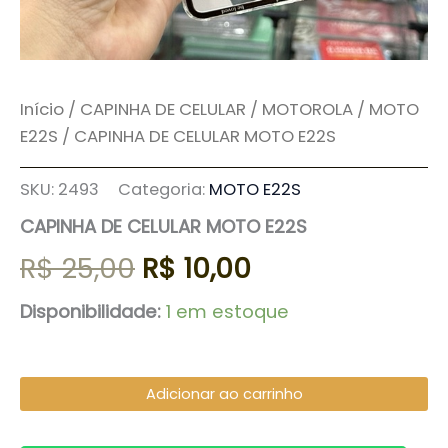
Início
/
CAPINHA DE CELULAR
/
MOTOROLA
/
MOTO
E22S
/ CAPINHA DE CELULAR MOTO E22S
SKU:
2493
Categoria:
MOTO E22S
CAPINHA DE CELULAR MOTO E22S
R$
25,00
R$
10,00
Disponibilidade:
1 em estoque
Adicionar ao carrinho