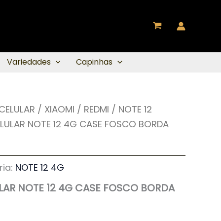
Variedades
Capinhas
 CELULAR
/
XIAOMI / REDMI
/
NOTE 12
ELULAR NOTE 12 4G CASE FOSCO BORDA
ria:
NOTE 12 4G
LAR NOTE 12 4G CASE FOSCO BORDA