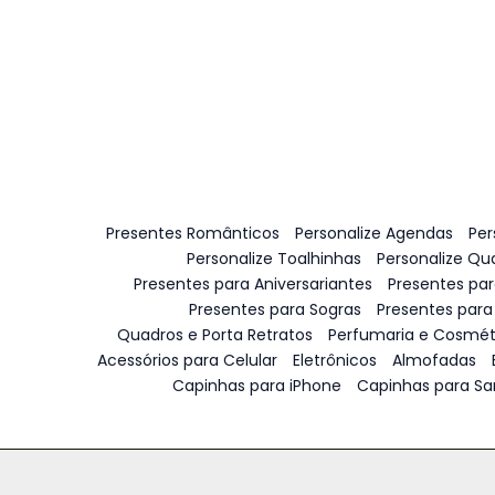
Presentes Românticos
Personalize Agendas
Per
Personalize Toalhinhas
Personalize Qu
Presentes para Aniversariantes
Presentes pa
Presentes para Sogras
Presentes para
Quadros e Porta Retratos
Perfumaria e Cosmét
Acessórios para Celular
Eletrônicos
Almofadas
Capinhas para iPhone
Capinhas para S