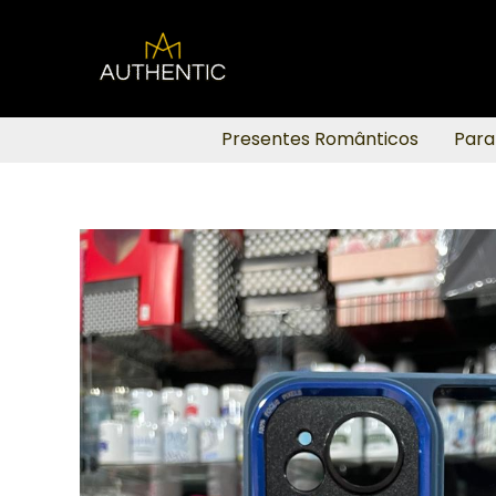
Ir
para
o
conteúdo
Presentes Românticos
Para