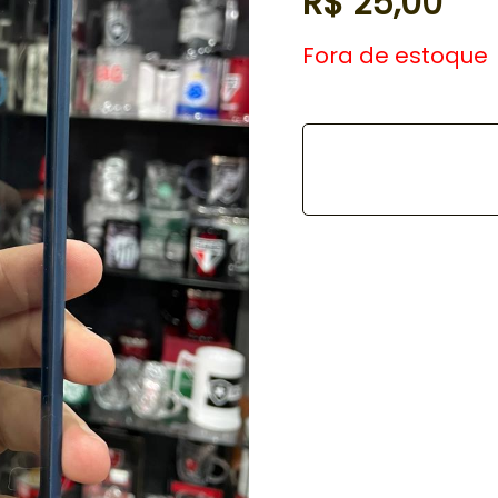
R$
25,00
Fora de estoque