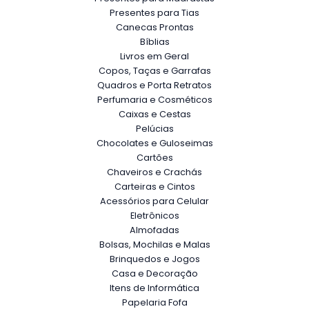
Presentes para Tias
Canecas Prontas
Bíblias
Livros em Geral
Copos, Taças e Garrafas
Quadros e Porta Retratos
Perfumaria e Cosméticos
Caixas e Cestas
Pelúcias
Chocolates e Guloseimas
Cartões
Chaveiros e Crachás
Carteiras e Cintos
Acessórios para Celular
Eletrônicos
Almofadas
Bolsas, Mochilas e Malas
Brinquedos e Jogos
Casa e Decoração
Itens de Informática
Papelaria Fofa