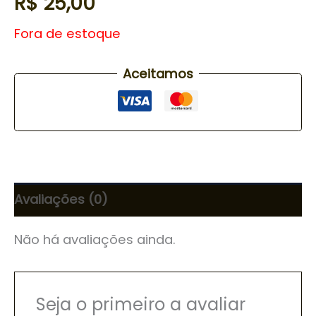
R$
25,00
Fora de estoque
Aceitamos
Avaliações (0)
Não há avaliações ainda.
Seja o primeiro a avaliar