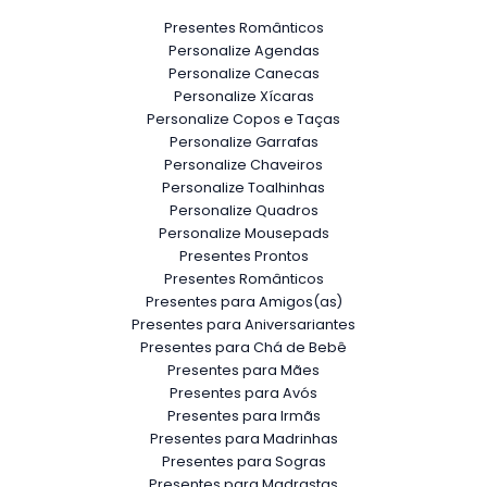
Presentes Românticos
Personalize Agendas
Personalize Canecas
Personalize Xícaras
Personalize Copos e Taças
Personalize Garrafas
Personalize Chaveiros
Personalize Toalhinhas
Personalize Quadros
Personalize Mousepads
Presentes Prontos
Presentes Românticos
Presentes para Amigos(as)
Presentes para Aniversariantes
Presentes para Chá de Bebê
Presentes para Mães
Presentes para Avós
Presentes para Irmãs
Presentes para Madrinhas
Presentes para Sogras
Presentes para Madrastas